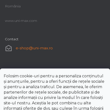
România
www.uni-max.com
Contact
e-shop
@
uni-max.ro
Folosim cookie-uri pentru a personaliza conținutul
și anunțurile, pentru a oferi funcții de rețele sociale
și pentru a analiza traficul. De asemenea, le oferim
partenerilor de rețele sociale, de publicitate și de
analize informații cu privire la modul în care folosiți
site-ul nostru. Aceștia le pot combina cu alte
informații oferite de dvs. sau culese în urma folosirii