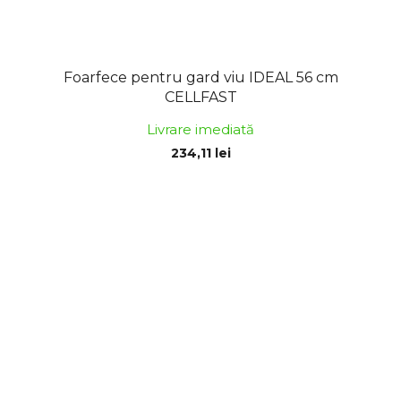
Foarfece pentru gard viu IDEAL 56 cm
CELLFAST
Livrare imediată
234,11 lei