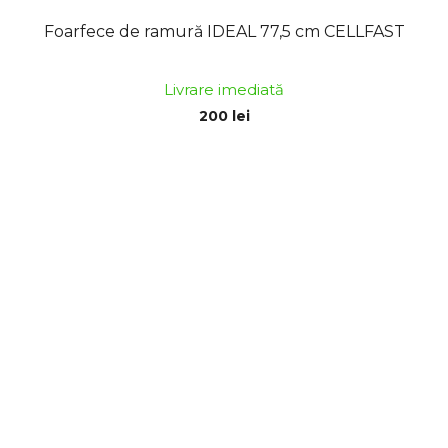
Foarfece de ramură IDEAL 77,5 cm CELLFAST
Livrare imediată
200 lei