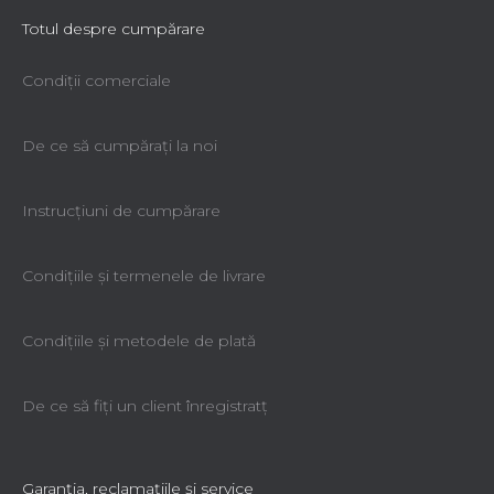
Totul despre cumpărare
Condiții comerciale
De ce să cumpăraţi la noi
Instrucțiuni de cumpărare
Condiţiile şi termenele de livrare
Condiţiile şi metodele de plată
De ce să fiţi un client înregistratţ
Garanţia, reclamaţiile şi service