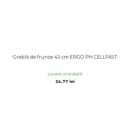
Greblă de frunze 43 cm ERGO PH CELLFAST
Livrare imediată
34,77 lei