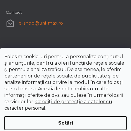
Contact
e-shop
@
uni-max.ro
Folosim cookie-uri pentru a personaliza conținutul
și anunțurile, pentru a oferi funcții de rețele sociale
și pentru a analiza traficul. De asemenea, le oferim
partenerilor de rețele sociale, de publicitate și de
analize informații cu privire la modul în care folosiți
site-ul nostru. Aceștia le pot combina cu alte
informații oferite de dvs. sau culese în urma folosirii
serviciilor lor.
Condiții de protecție a datelor cu
caracter personal
.
Setări
Creat de Shoptet Premium