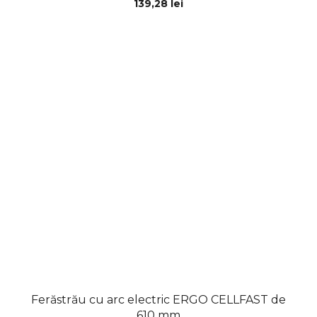
139,28 lei
Ferăstrău cu arc electric ERGO CELLFAST de
610 mm