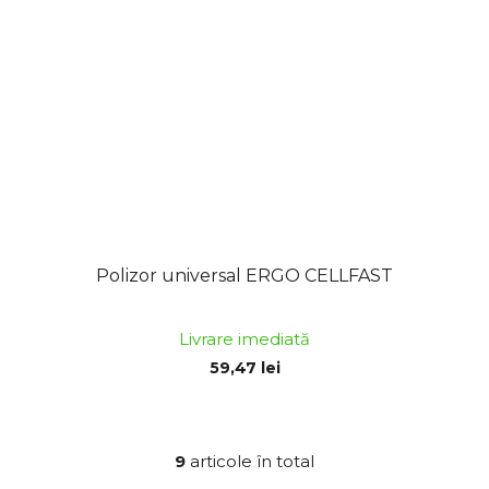
Polizor universal ERGO CELLFAST
Livrare imediată
59,47 lei
9
articole în total
C