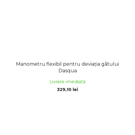
Manometru flexibil pentru deviația gâtului
Dasqua
Livrare imediată
329,10 lei