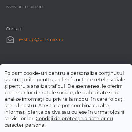
www.uni-max.com
Contact
e-shop
@
uni-max.ro
Folosim cookie-uri pentru a personaliza conținutul
și anunțurile, pentru a oferi funcții de rețele sociale
și pentru a analiza traficul. De asemenea, le oferim
partenerilor de rețele sociale, de publicitate și de
analize informații cu privire la modul în care folosiți
site-ul nostru. Aceștia le pot combina cu alte
informații oferite de dvs. sau culese în urma folosirii
serviciilor lor.
Condiții de protecție a datelor cu
caracter personal
.