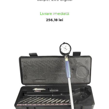
Livrare imediată
256,18 lei