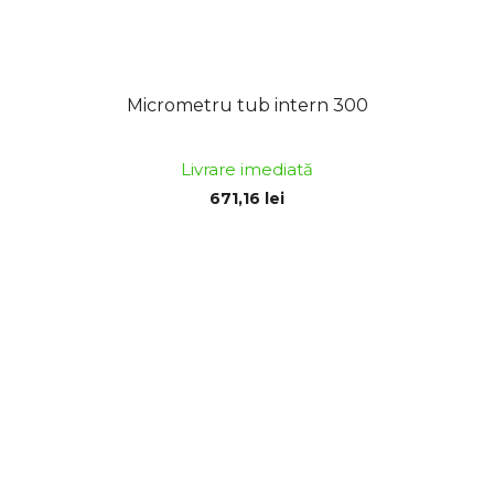
Micrometru tub intern 300
Livrare imediată
671,16 lei