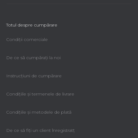
Totul despre cumpărare
Condiții comerciale
De ce să cumpăraţi la noi
Instrucțiuni de cumpărare
Condiţiile şi termenele de livrare
Condiţiile şi metodele de plată
De ce să fiţi un client înregistratţ