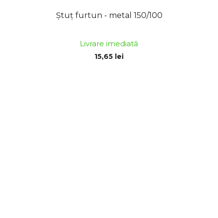
Ștuț furtun - metal 150/100
Livrare imediată
15,65 lei