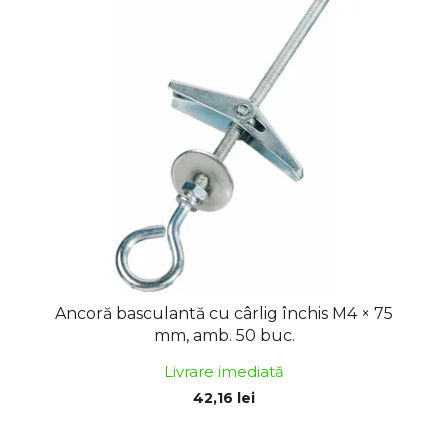
Ancoră basculantă cu cârlig închis M4 × 75
mm, amb. 50 buc.
Livrare imediată
42,16 lei