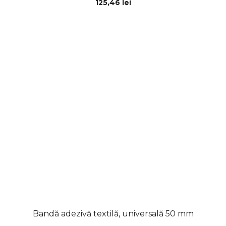
125,46 lei
Bandă adezivă textilă, universală 50 mm