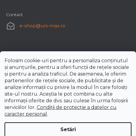
Contact
e-shop
@
uni-max.ro
Folosim cookie-uri pentru a personaliza conținutul
și anunțurile, pentru a oferi funcții de rețele sociale
și pentru a analiza traficul. De asemenea, le oferim
partenerilor de rețele sociale, de publicitate și de
analize informații cu privire la modul în care folosiți
site-ul nostru. Aceștia le pot combina cu alte
informații oferite de dvs. sau culese în urma folosirii
serviciilor lor.
Condiții de protecție a datelor cu
caracter personal
.
Setări
Creat de Shoptet Premium