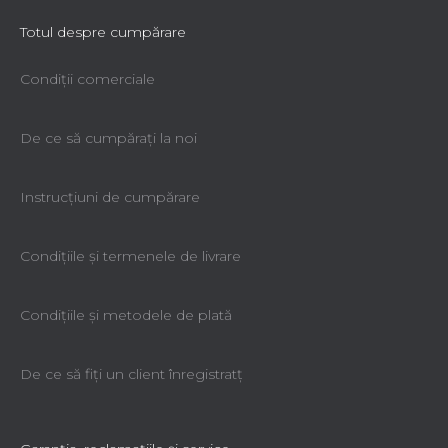
Totul despre cumpărare
Condiții comerciale
De ce să cumpăraţi la noi
Instrucțiuni de cumpărare
Condiţiile şi termenele de livrare
Condiţiile şi metodele de plată
De ce să fiţi un client înregistratţ