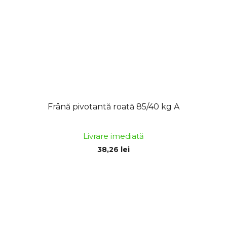
Frână pivotantă roată 85/40 kg A
Livrare imediată
38,26 lei