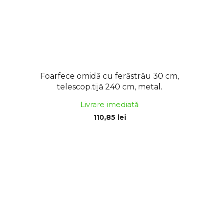
Foarfece omidă cu ferăstrău 30 cm,
telescop.tijă 240 cm, metal.
Livrare imediată
110,85 lei