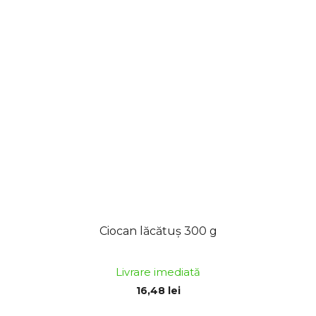
Ciocan lăcătuș 300 g
Livrare imediată
16,48 lei