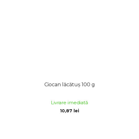
Ciocan lăcătuș 100 g
Livrare imediată
10,87 lei