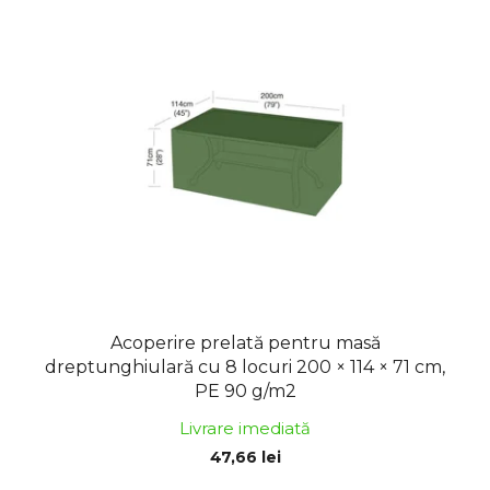
Acoperire prelată pentru masă
dreptunghiulară cu 8 locuri 200 × 114 × 71 cm,
PE 90 g/m2
Livrare imediată
47,66 lei