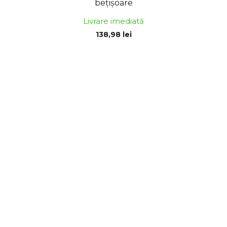
bețișoare
Livrare imediată
138,98 lei