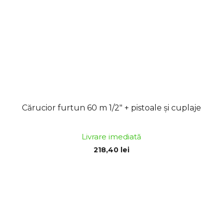
Cărucior furtun 60 m 1/2" + pistoale și cuplaje
Livrare imediată
218,40 lei