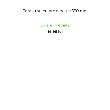
Ferăstrău cu arc electric 550 mm
Livrare imediată
19,95 lei