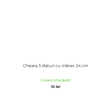
Gheara 3 sfaturi cu mâner 24 cm
Livrare imediată
10 lei