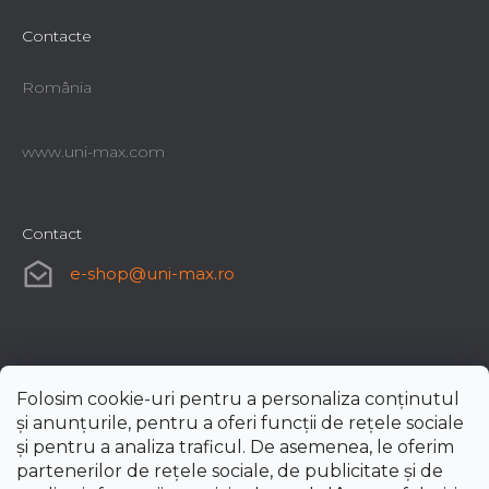
Contacte
România
www.uni-max.com
Contact
e-shop
@
uni-max.ro
Folosim cookie-uri pentru a personaliza conținutul
și anunțurile, pentru a oferi funcții de rețele sociale
și pentru a analiza traficul. De asemenea, le oferim
partenerilor de rețele sociale, de publicitate și de