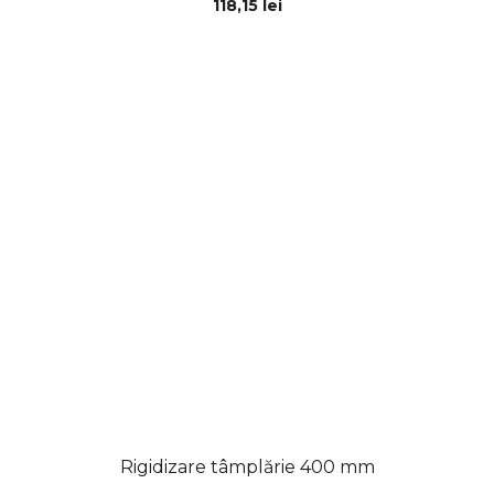
118,15 lei
Rigidizare tâmplărie 400 mm