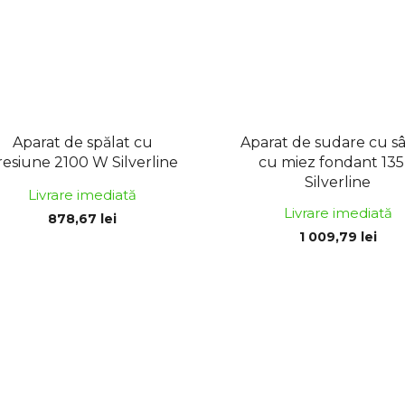
Aparat de spălat cu
Aparat de sudare cu s
resiune 2100 W Silverline
cu miez fondant 135
Silverline
Livrare imediată
Livrare imediată
878,67 lei
1 009,79 lei