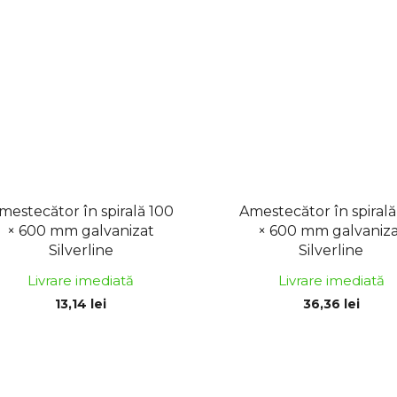
mestecător în spirală 100
Amestecător în spirală
× 600 mm galvanizat
× 600 mm galvaniz
Silverline
Silverline
Livrare imediată
Livrare imediată
13,14 lei
36,36 lei