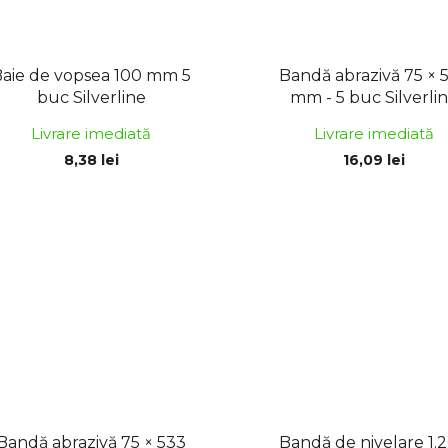
Baie de vopsea 100 mm 5
Bandă abrazivă 75 × 
buc Silverline
mm - 5 buc Silverli
Livrare imediată
Livrare imediată
8,38 lei
16,09 lei
Bandă abrazivă 75 × 533
Bandă de nivelare 1.