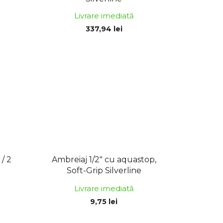
Livrare imediată
337,94 lei
/ 2
Ambreiaj 1/2" cu aquastop,
Soft-Grip Silverline
Livrare imediată
9,75 lei