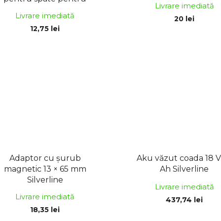
Livrare imediată
balaclava
Livrare imediată
20 lei
12,75 lei
Adaptor cu șurub
Aku văzut coada 18 V 
magnetic 13 × 65 mm
Ah Silverline
Silverline
Livrare imediată
Livrare imediată
437,74 lei
18,35 lei