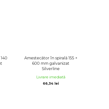
 140
Amestecător în spirală 155 ×
at
600 mm galvanizat
Silverline
Livrare imediată
66,34 lei