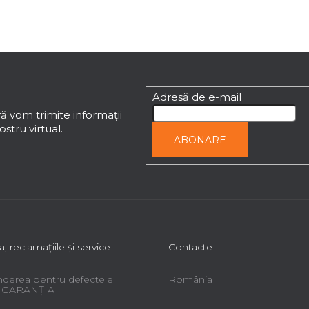
Adresă de e-mail
ă vom trimite informaţii
stru virtual.
ABONARE
a, reclamaţiile şi service
Contacte
derea pentru defectele
România
 - GARANŢIA