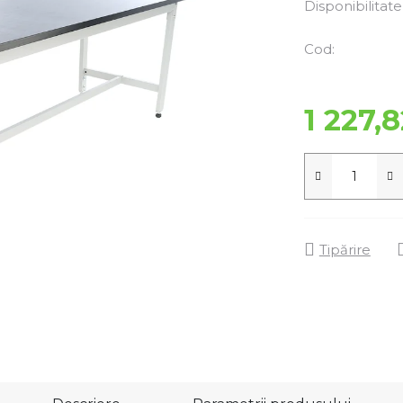
Disponibilitate
Cod:
1 227,8
Tipărire