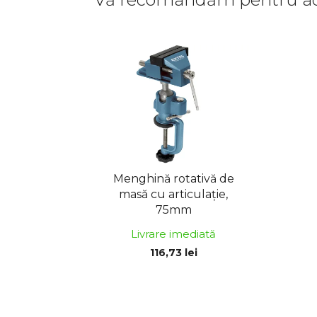
Menghină rotativă de
masă cu articulație,
75mm
Livrare imediată
116,73 lei