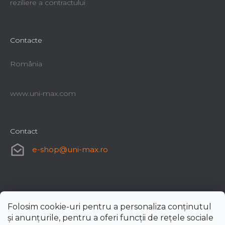
reziliere a contractului
Contacte
România
www.uni-max.com
Contact
e-shop
@
uni-max.ro
Folosim cookie-uri pentru a personaliza conținutul
și anunțurile, pentru a oferi funcții de rețele sociale