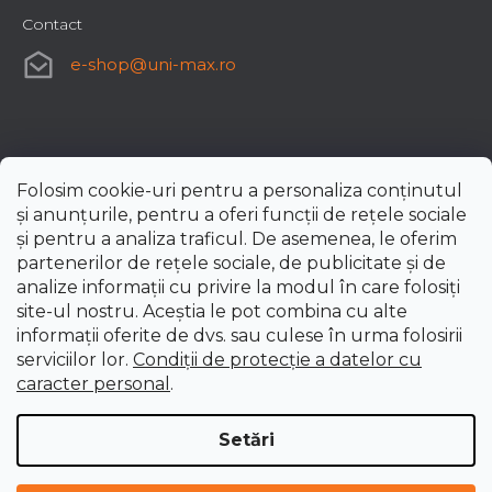
Contact
e-shop
@
uni-max.ro
Folosim cookie-uri pentru a personaliza conținutul
și anunțurile, pentru a oferi funcții de rețele sociale
și pentru a analiza traficul. De asemenea, le oferim
partenerilor de rețele sociale, de publicitate și de
analize informații cu privire la modul în care folosiți
site-ul nostru. Aceștia le pot combina cu alte
informații oferite de dvs. sau culese în urma folosirii
serviciilor lor.
Condiții de protecție a datelor cu
caracter personal
.
Setări
Creat de Shoptet Premium