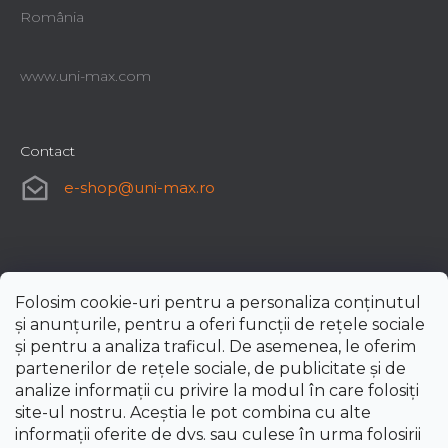
România
www.uni-max.com
Contact
e-shop
@
uni-max.ro
Folosim cookie-uri pentru a personaliza conținutul
și anunțurile, pentru a oferi funcții de rețele sociale
și pentru a analiza traficul. De asemenea, le oferim
partenerilor de rețele sociale, de publicitate și de
analize informații cu privire la modul în care folosiți
site-ul nostru. Aceștia le pot combina cu alte
informații oferite de dvs. sau culese în urma folosirii