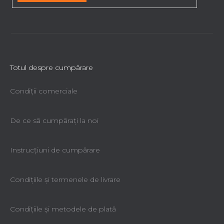
Totul despre cumpărare
Condiții comerciale
De ce să cumpăraţi la noi
Instrucțiuni de cumpărare
Condiţiile şi termenele de livrare
Condiţiile şi metodele de plată