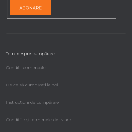
ABONARE
Totul despre cumpărare
Condiții comerciale
De ce să cumpăraţi la noi
Instrucțiuni de cumpărare
Condiţiile şi termenele de livrare