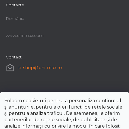
Contacte
România
www.uni-max.com
Contact
e-shop
@
uni-max.ro
Folosim cookie-uri pentru a personaliza conținutul
și anunțurile, pentru a oferi funcții de rețele sociale
și pentru a analiza traficul. De asemenea, le oferim
partenerilor de rețele sociale, de publicitate și de
analize informații cu privire la modul în care folosiți