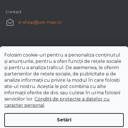
Contact
e-shop
@
uni-max.ro
Folosim cookie-uri pentru a personaliza conținutul
și anunțurile, pentru a oferi funcții de rețele sociale
și pentru a analiza traficul. De asemenea, le oferim
partenerilor de rețele sociale, de publicitate și de
analize informații cu privire la modul în care folosiți
site-ul nostru. Aceștia le pot combina cu alte
informații oferite de dvs. sau culese în urma folosirii
serviciilor lor.
Condiții de protecție a datelor cu
caracter personal
.
Setări
Creat de Shoptet Premium