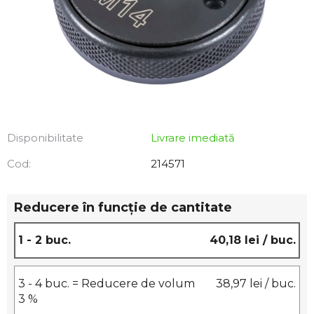
Disponibilitate
Livrare imediată
Cod:
214571
Reducere în funcţie de cantitate
1 - 2 buc.
40,18 lei
/ buc.
3 - 4 buc. = Reducere de volum
38,97 lei
/ buc.
3 %