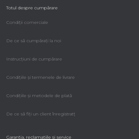
Totul despre cumpărare
Condiții comerciale
De ce să cumpăraţi la noi
Instrucțiuni de cumpărare
Condiţiile şi termenele de livrare
Condiţiile şi metodele de plată
De ce să fiţi un client înregistratţ
Garanţia, reclamaţiile şi service