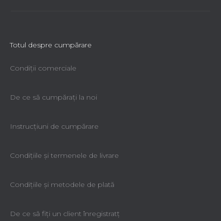
Totul despre cumpărare
Condiții comerciale
De ce să cumpăraţi la noi
Instrucțiuni de cumpărare
Condiţiile şi termenele de livrare
Condiţiile şi metodele de plată
De ce să fiţi un client înregistratţ