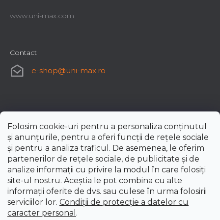
www.uni-max.com
Contact
e-shop
@
uni-max.ro
Folosim cookie-uri pentru a personaliza conținutul
și anunțurile, pentru a oferi funcții de rețele sociale
și pentru a analiza traficul. De asemenea, le oferim
partenerilor de rețele sociale, de publicitate și de
analize informații cu privire la modul în care folosiți
site-ul nostru. Aceștia le pot combina cu alte
informații oferite de dvs. sau culese în urma folosirii
serviciilor lor.
Condiții de protecție a datelor cu
caracter personal
.