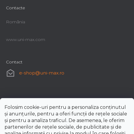
Contacte
România
www.uni-max.com
Contact
e-shop
@
uni-max.ro
Folosim cookie-uri pentru a personaliza conținutul
și anunțurile, pentru a oferi funcții de rețele sociale
și pentru a analiza traficul. De asemenea, le oferim
partenerilor de rețele sociale, de publicitate și de
analize informații cu privire la modul în care folosiți