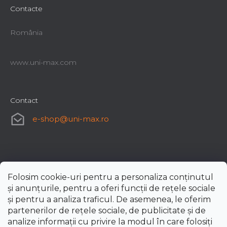
Contacte
România
www.uni-max.com
Contact
e-shop
@
uni-max.ro
Folosim cookie-uri pentru a personaliza conținutul
și anunțurile, pentru a oferi funcții de rețele sociale
și pentru a analiza traficul. De asemenea, le oferim
partenerilor de rețele sociale, de publicitate și de
analize informații cu privire la modul în care folosiți