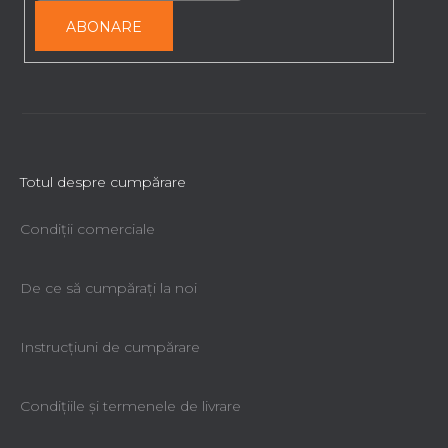
ABONARE
Totul despre cumpărare
Condiții comerciale
De ce să cumpăraţi la noi
Instrucțiuni de cumpărare
Condiţiile şi termenele de livrare