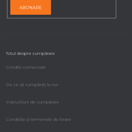
ABONARE
Totul despre cumpărare
Condiții comerciale
De ce să cumpăraţi la noi
Instrucțiuni de cumpărare
Condiţiile şi termenele de livrare