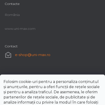
Contacte
România
www.uni-max.com
Contact
e-shop
@
uni-max.ro
Folosim cookie-uri pentru a personaliza conținutul
și anunțurile, pentru a oferi funcții de rețele sociale
și pentru a analiza traficul. De asemenea, le oferim
partenerilor de rețele sociale, de publicitate și de
analize informații cu privire la modul în care folosiți