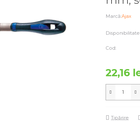
Marcă:
Ajax
Disponibilitate
Cod:
22,16 l
Tipărire