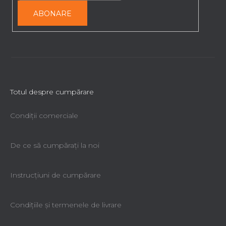
ABONARE
Totul despre cumpărare
Condiții comerciale
De ce să cumpăraţi la noi
Instrucțiuni de cumpărare
Condiţiile şi termenele de livrare