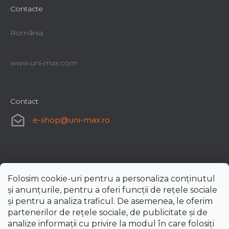
Contacte
România
www.uni-max.com
Contact
e-shop
@
uni-max.ro
Folosim cookie-uri pentru a personaliza conținutul
și anunțurile, pentru a oferi funcții de rețele sociale
și pentru a analiza traficul. De asemenea, le oferim
partenerilor de rețele sociale, de publicitate și de
analize informații cu privire la modul în care folosiți