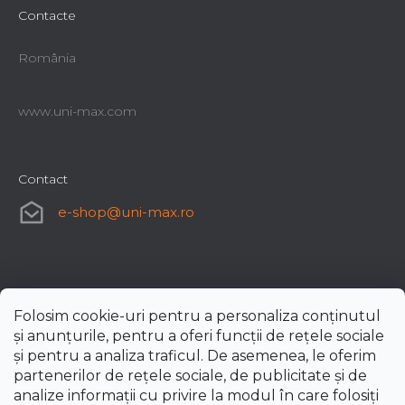
Contacte
România
www.uni-max.com
Contact
e-shop
@
uni-max.ro
Folosim cookie-uri pentru a personaliza conținutul
și anunțurile, pentru a oferi funcții de rețele sociale
și pentru a analiza traficul. De asemenea, le oferim
partenerilor de rețele sociale, de publicitate și de
analize informații cu privire la modul în care folosiți