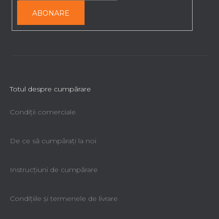
ABONARE
Totul despre cumpărare
Condiții comerciale
De ce să cumpăraţi la noi
Instrucțiuni de cumpărare
Condiţiile şi termenele de livrare