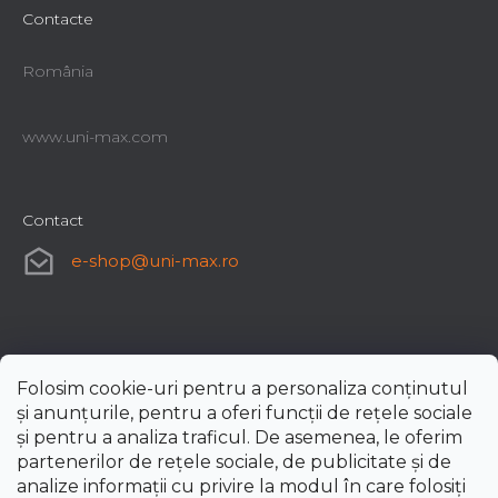
Contacte
România
www.uni-max.com
Contact
e-shop
@
uni-max.ro
Folosim cookie-uri pentru a personaliza conținutul
și anunțurile, pentru a oferi funcții de rețele sociale
și pentru a analiza traficul. De asemenea, le oferim
partenerilor de rețele sociale, de publicitate și de
analize informații cu privire la modul în care folosiți