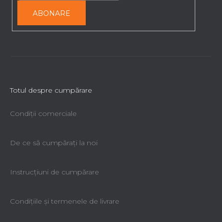
ABONARE
Totul despre cumpărare
Condiții comerciale
De ce să cumpăraţi la noi
Instrucțiuni de cumpărare
Condiţiile şi termenele de livrare