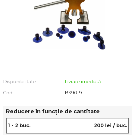
Disponibilitate
Livrare imediată
Cod:
BS9019
Reducere în funcţie de cantitate
1 - 2 buc.
200 lei
/ buc.