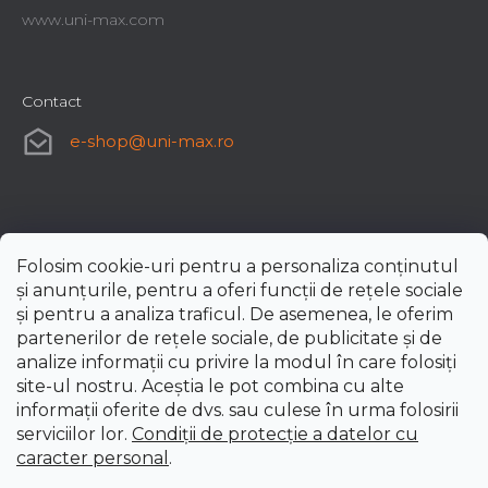
www.uni-max.com
Contact
e-shop
@
uni-max.ro
Folosim cookie-uri pentru a personaliza conținutul
și anunțurile, pentru a oferi funcții de rețele sociale
și pentru a analiza traficul. De asemenea, le oferim
partenerilor de rețele sociale, de publicitate și de
analize informații cu privire la modul în care folosiți
site-ul nostru. Aceștia le pot combina cu alte
informații oferite de dvs. sau culese în urma folosirii
serviciilor lor.
Condiții de protecție a datelor cu
caracter personal
.