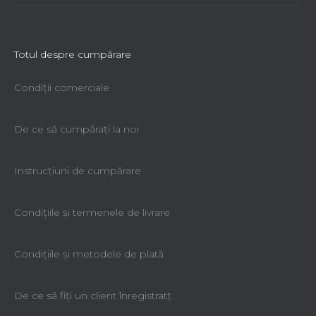
Totul despre cumpărare
Condiții comerciale
De ce să cumpăraţi la noi
Instrucțiuni de cumpărare
Condiţiile şi termenele de livrare
Condiţiile şi metodele de plată
De ce să fiţi un client înregistratţ