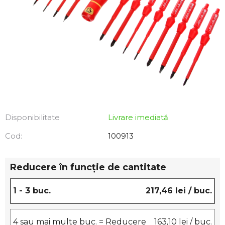
Disponibilitate
Livrare imediată
Cod:
100913
Reducere în funcţie de cantitate
1 - 3 buc.
217,46 lei
/ buc.
4 sau mai multe buc. = Reducere
163,10 lei
/ buc.