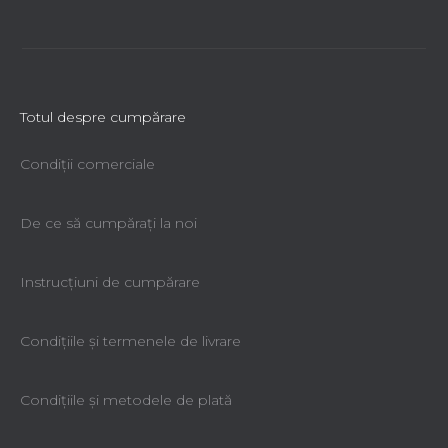
Totul despre cumpărare
Condiții comerciale
De ce să cumpăraţi la noi
Instrucțiuni de cumpărare
Condiţiile şi termenele de livrare
Condiţiile şi metodele de plată