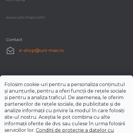
www.uni-max.com
Contact
e-shop
@
uni-max.ro
Folosim cookie-uri pentru a personaliza conținutul
și anunțurile, pentru a oferi funcții de rețele sociale
și pentru a analiza traficul. De asemenea, le oferim
partenerilor de rețele sociale, de publicitate și de
analize informații cu privire la modul în care folosiți
site-ul nostru. Aceștia le pot combina cu alte
informații oferite de dvs. sau culese în urma folosirii
serviciilor lor.
Condiții de protecție a datelor cu