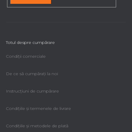
Totul despre cumpărare
Condiții comerciale
De ce să cumpăraţi la noi
Instrucțiuni de cumpărare
Condiţiile şi termenele de livrare
Condiţiile şi metodele de plată