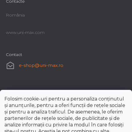
Contacte
România
www.uni-max.com
Contact
e-shop
@
uni-max.ro
Folosim cookie-uri pentru a personaliza conținutul
și anunțurile, pentru a oferi funcții de rețele sociale
și pentru a analiza traficul. De asemenea, le oferim
partenerilor de rețele sociale, de publicitate și de
analize informații cu privire la modul în care folosiți
site-ul nostru. Aceștia le pot combina cu alte