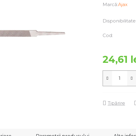
Marcă:
Ajax
Disponibilitate
Cod:
24,61 l
Tipărire