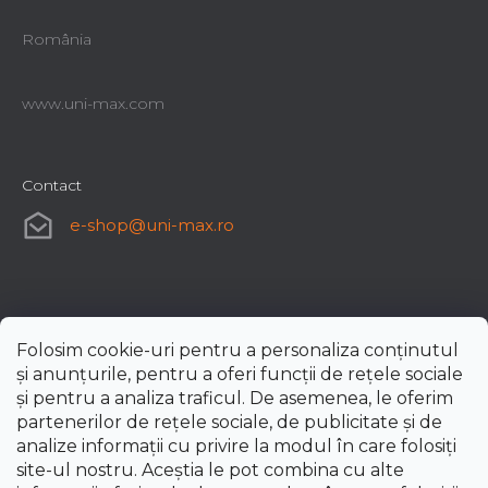
România
www.uni-max.com
Contact
e-shop
@
uni-max.ro
Folosim cookie-uri pentru a personaliza conținutul
și anunțurile, pentru a oferi funcții de rețele sociale
și pentru a analiza traficul. De asemenea, le oferim
partenerilor de rețele sociale, de publicitate și de
analize informații cu privire la modul în care folosiți
site-ul nostru. Aceștia le pot combina cu alte