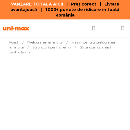
VÂNZARE TOTALĂ AICI!
| Preț corect | Livrare
avantajoasă | 1 000+ puncte de ridicare în toată
România
Treci
Căutare
COŞ
la
conținut
DE
Acasă
/
Prelucrarea lemnului
/
Mașini pentru prelucrarea
lemnului
/
Strunguri pentru lemn
/
Strunguri cu masă
CUMPĂR
pentru lemn
Cele mai vândute