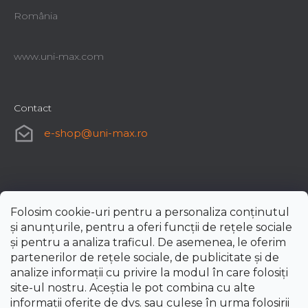
România
www.uni-max.com
Contact
e-shop
@
uni-max.ro
Folosim cookie-uri pentru a personaliza conținutul
și anunțurile, pentru a oferi funcții de rețele sociale
și pentru a analiza traficul. De asemenea, le oferim
partenerilor de rețele sociale, de publicitate și de
analize informații cu privire la modul în care folosiți
site-ul nostru. Aceștia le pot combina cu alte
informații oferite de dvs. sau culese în urma folosirii