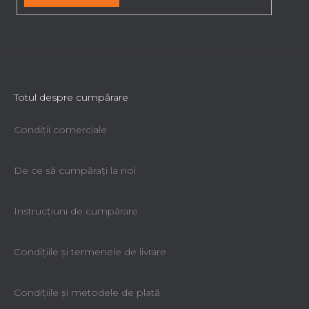
Totul despre cumpărare
Condiții comerciale
De ce să cumpăraţi la noi
Instrucțiuni de cumpărare
Condiţiile şi termenele de livrare
Condiţiile şi metodele de plată