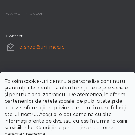
www.uni-max.com
Contact
e-shop
@
uni-max.ro
Folosim cookie-uri pentru a personaliza conținutul
și anunțurile, pentru a oferi funcții de rețele sociale
și pentru a analiza traficul. De asemenea, le oferim
partenerilor de rețele sociale, de publicitate și de
analize informații cu privire la modul în care folosiți
site-ul nostru. Aceștia le pot combina cu alte
informații oferite de dvs. sau culese în urma folosirii
serviciilor lor.
Condiții de protecție a datelor cu
caracter personal
.