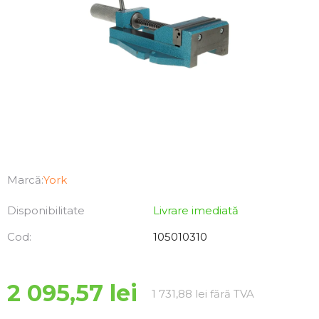
Marcă:
York
Disponibilitate
Livrare imediată
Cod:
105010310
2 095,57 lei
Evaluare pre
1 731,88 lei fără TVA