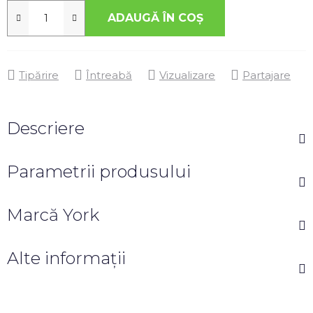
ADAUGĂ ÎN COŞ
Tipărire
Întreabă
Vizualizare
Partajare
Descriere
Parametrii produsului
Marcă
York
Alte informații