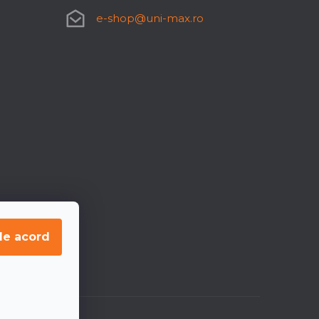
e-shop
@
uni-max.ro
de acord