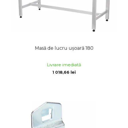
Masă de lucru ușoară 180
Livrare imediată
1 018,66 lei