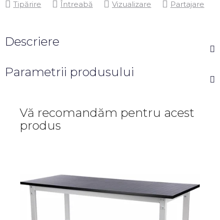
Tipărire
Întreabă
Vizualizare
Partajare
Descriere
Parametrii produsului
Vă recomandăm pentru acest
produs