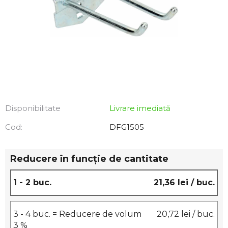
Disponibilitate
Livrare imediată
Cod:
DFG1505
Reducere în funcţie de cantitate
1 - 2 buc.
21,36 lei
/ buc.
3 - 4 buc. = Reducere de volum
20,72 lei
/ buc.
3 %