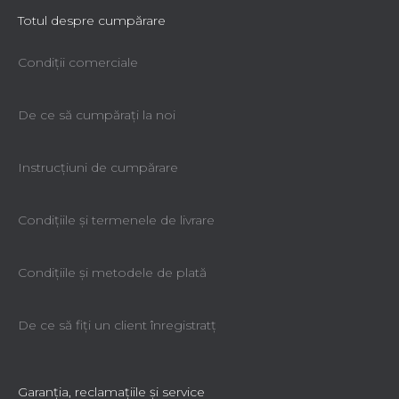
Totul despre cumpărare
Condiții comerciale
De ce să cumpăraţi la noi
Instrucțiuni de cumpărare
Condiţiile şi termenele de livrare
Condiţiile şi metodele de plată
De ce să fiţi un client înregistratţ
Garanţia, reclamaţiile şi service