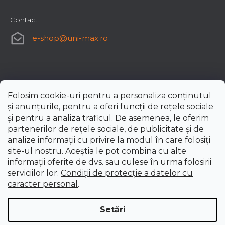
Contact
e-shop
@
uni-max.ro
Folosim cookie-uri pentru a personaliza conținutul
și anunțurile, pentru a oferi funcții de rețele sociale
și pentru a analiza traficul. De asemenea, le oferim
partenerilor de rețele sociale, de publicitate și de
analize informații cu privire la modul în care folosiți
site-ul nostru. Aceștia le pot combina cu alte
informații oferite de dvs. sau culese în urma folosirii
serviciilor lor.
Condiții de protecție a datelor cu
caracter personal
.
Setări
Creat de Shoptet Premium