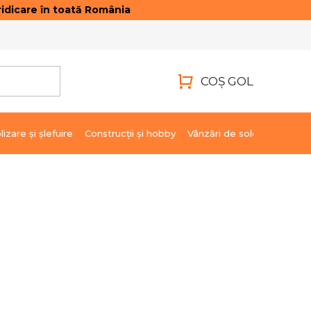
idicare în toată România
ONTACTE
AUTENTIFICARE
COŞ GOL
COŞ
DE
lizare şi şlefuire
Construcții și hobby
Vânzări de soldare
Marci
CUMPĂRĂTURI
2 311,45 lei